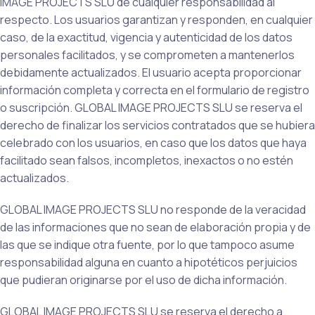
IMAGE PROJECTS SLU de cualquier responsabilidad al
respecto. Los usuarios garantizan y responden, en cualquier
caso, de la exactitud, vigencia y autenticidad de los datos
personales facilitados, y se comprometen a mantenerlos
debidamente actualizados. El usuario acepta proporcionar
información completa y correcta en el formulario de registro
o suscripción. GLOBAL IMAGE PROJECTS SLU se reserva el
derecho de finalizar los servicios contratados que se hubiera
celebrado con los usuarios, en caso que los datos que haya
facilitado sean falsos, incompletos, inexactos o no estén
actualizados.
GLOBAL IMAGE PROJECTS SLU no responde de la veracidad
de las informaciones que no sean de elaboración propia y de
las que se indique otra fuente, por lo que tampoco asume
responsabilidad alguna en cuanto a hipotéticos perjuicios
que pudieran originarse por el uso de dicha información.
GLOBAL IMAGE PROJECTS SLU se reserva el derecho a