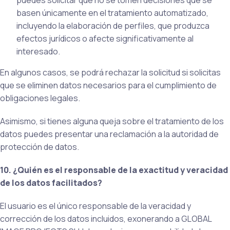
puedes solicitar que no se tomen decisiones que se
basen únicamente en el tratamiento automatizado,
incluyendo la elaboración de perfiles, que produzca
efectos jurídicos o afecte significativamente al
interesado.
En algunos casos, se podrá rechazar la solicitud si solicitas
que se eliminen datos necesarios para el cumplimiento de
obligaciones legales.
Asimismo, si tienes alguna queja sobre el tratamiento de los
datos puedes presentar una reclamación a la autoridad de
protección de datos.
10. ¿Quién es el responsable de la exactitud y veracidad
de los datos facilitados?
El usuario es el único responsable de la veracidad y
corrección de los datos incluidos, exonerando a GLOBAL