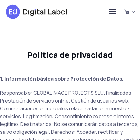
Política de privacidad
1. Información básica sobre Protección de Datos.
Responsable: GLOBAL IMAGE PROJECTS SLU. Finalidades:
Prestación de servicios online. Gestión de usuarios web.
Comunicaciones comerciales relacionadas con nuestros
servicios. Legitimación: Consentimiento expreso e interés
legítimo. Destinatarios: No se comunicarán datos a terceros,
salvo obligación legal. Derechos: Acceder, rectificar y
suprimir los datos, así como otros derechos, como se explica