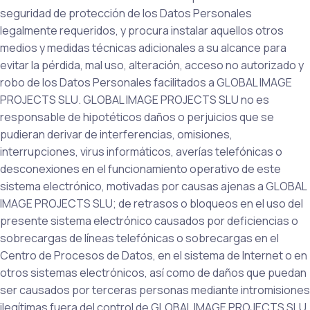
seguridad de protección de los Datos Personales
legalmente requeridos, y procura instalar aquellos otros
medios y medidas técnicas adicionales a su alcance para
evitar la pérdida, mal uso, alteración, acceso no autorizado y
robo de los Datos Personales facilitados a GLOBAL IMAGE
PROJECTS SLU. GLOBAL IMAGE PROJECTS SLU no es
responsable de hipotéticos daños o perjuicios que se
pudieran derivar de interferencias, omisiones,
interrupciones, virus informáticos, averías telefónicas o
desconexiones en el funcionamiento operativo de este
sistema electrónico, motivadas por causas ajenas a GLOBAL
IMAGE PROJECTS SLU; de retrasos o bloqueos en el uso del
presente sistema electrónico causados por deficiencias o
sobrecargas de líneas telefónicas o sobrecargas en el
Centro de Procesos de Datos, en el sistema de Internet o en
otros sistemas electrónicos, así como de daños que puedan
ser causados por terceras personas mediante intromisiones
ilegítimas fuera del control de GLOBAL IMAGE PROJECTS SLU.