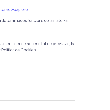
nternet-explorer
 a determinades funcions de la mateixa.
lment, sense necessitat de previ avís, la
t Política de Cookies.