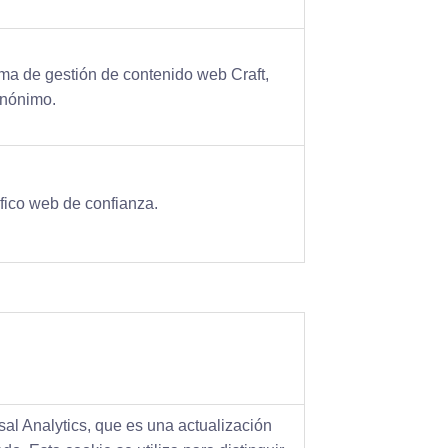
ma de gestión de contenido web Craft,
anónimo.
ráfico web de confianza.
l Analytics, que es una actualización