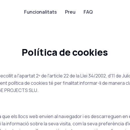
Funcionalitats
Preu
FAQ
Política de cookies
lit a l'apartat 2º de l'article 22 de la Llei 34/2002, d'11 de Juli
ent política de cookies té per finalitat informar-li de manera c
MAGE PROJECTS SLU.
ia que els llocs web envien al navegador i es descarreguen en
 informació sobre la seva visita, com la seva preferència d'idi