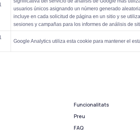
significativa del servicio de análisis de Google más utiliz
1
usuarios únicos asignando un número generado aleatoria
incluye en cada solicitud de página en un sitio y se utiliza
sesiones y campañas para los informes de análisis de sit
1
Google Analytics utiliza esta cookie para mantener el est
Funcionalitats
Preu
FAQ