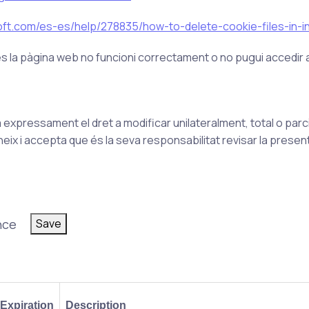
oft.com/es-es/help/278835/how-to-delete-cookie-files-in-i
ies la pàgina web no funcioni correctament o no pugui accedir
ressament el dret a modificar unilateralment, total o parcia
neix i accepta que és la seva responsabilitat revisar la presen
nce
Save
Expiration
Description